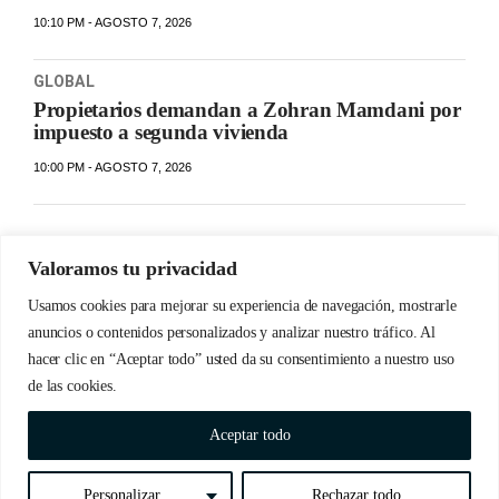
10:10 PM - AGOSTO 7, 2026
GLOBAL
Propietarios demandan a Zohran Mamdani por
impuesto a segunda vivienda
10:00 PM - AGOSTO 7, 2026
Valoramos tu privacidad
Usamos cookies para mejorar su experiencia de navegación, mostrarle
anuncios o contenidos personalizados y analizar nuestro tráfico. Al
hacer clic en “Aceptar todo” usted da su consentimiento a nuestro uso
de las cookies.
© Copyrights 2023 Detabate.do | Todos los derechos
Aceptar todo
reservados
Personalizar
Rechazar todo