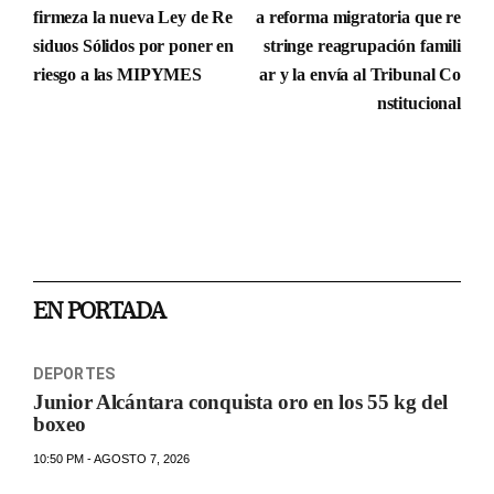
firmeza la nueva Ley de Re
a reforma migratoria que re
siduos Sólidos por poner en
stringe reagrupación famili
riesgo a las MIPYMES
ar y la envía al Tribunal Co
nstitucional
EN PORTADA
DEPORTES
Junior Alcántara conquista oro en los 55 kg del
boxeo
10:50 PM - AGOSTO 7, 2026