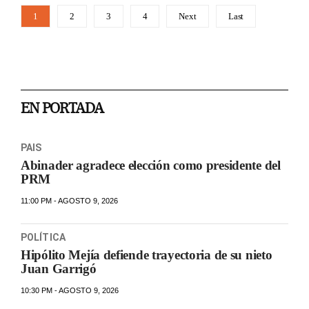
1
2
3
4
Next
Last
EN PORTADA
PAIS
Abinader agradece elección como presidente del
PRM
11:00 PM - AGOSTO 9, 2026
POLÍTICA
Hipólito Mejía defiende trayectoria de su nieto
Juan Garrigó
10:30 PM - AGOSTO 9, 2026