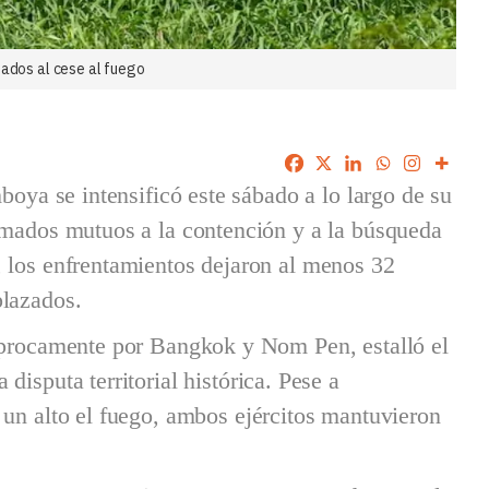
mados al cese al fuego
mboya se intensificó este sábado a lo largo de su
amados mutuos a la contención y a la búsqueda
, los enfrentamientos dejaron al menos 32
plazados.
cíprocamente por Bangkok y Nom Pen, estalló el
disputa territorial histórica. Pese a
 un alto el fuego, ambos ejércitos mantuvieron