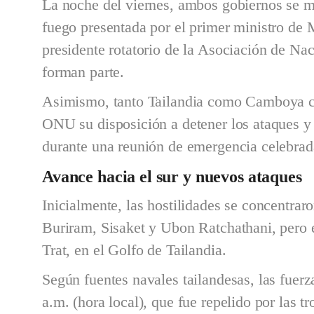
La noche del viernes, ambos gobiernos se mo
fuego presentada por el primer ministro de 
presidente rotatorio de la Asociación de Na
forman parte.
Asimismo, tanto Tailandia como Camboya c
ONU su disposición a detener los ataques y r
durante una reunión de emergencia celebra
Avance hacia el sur y nuevos ataques
Inicialmente, las hostilidades se concentraro
Buriram, Sisaket y Ubon Ratchathani, pero e
Trat, en el Golfo de Tailandia.
Según fuentes navales tailandesas, las fuer
a.m. (hora local), que fue repelido por las t