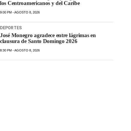
los Centroamericanos y del Caribe
9:00 PM - AGOSTO 8, 2026
DEPORTES
José Monegro agradece entre lágrimas en
clausura de Santo Domingo 2026
8:30 PM - AGOSTO 8, 2026