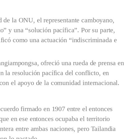
d de la ONU, el representante camboyano,
o” y una “solución pacífica”. Por su parte,
ificó como una actuación “indiscriminada e
Sangiampongsa, ofreció una rueda de prensa en
 la resolución pacífica del conflicto, en
con el apoyo de la comunidad internacional.
 acuerdo firmado en 1907 entre el entonces
que en ese entonces ocupaba el territorio
ontera entre ambas naciones, pero Tailandia
con lo pactado.