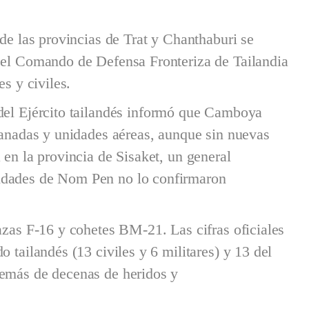
 de las provincias de Trat y Chanthaburi se
r el Comando de Defensa Fronteriza de Tailandia
es y civiles.
 del Ejército tailandés informó que Camboya
granadas y unidades aéreas, aunque sin nuevas
 en la provincia de Sisaket, un general
idades de Nom Pen no lo confirmaron
azas F-16 y cohetes BM-21. Las cifras oficiales
 tailandés (13 civiles y 6 militares) y 13 del
demás de decenas de heridos y