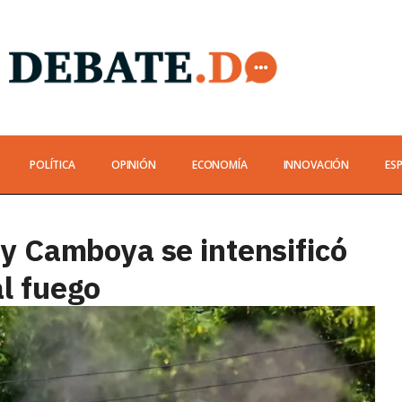
POLÍTICA
OPINIÓN
ECONOMÍA
INNOVACIÓN
ES
 y Camboya se intensificó
al fuego