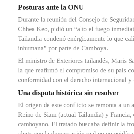
Posturas ante la ONU
Durante la reunión del Consejo de Segurida
Chhea Keo, pidió un “alto el fuego inmediat
Tailandia condenó enérgicamente lo que cal
inhumana” por parte de Camboya.
El ministro de Exteriores tailandés, Maris 
la que reafirmó el compromiso de su país con
conformidad con el derecho internacional y 
Una disputa histórica sin resolver
El origen de este conflicto se remonta a un
Reino de Siam (actual Tailandia) y Francia, 
camboyano. El tratado buscaba definir la fr
alega que la demarcación real no coincidía 