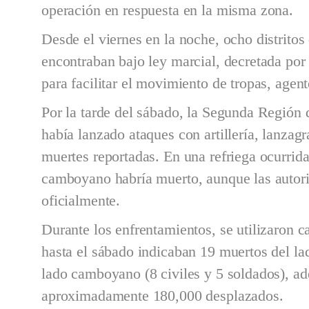
operación en respuesta en la misma zona.
Desde el viernes en la noche, ocho distritos
encontraban bajo ley marcial, decretada po
para facilitar el movimiento de tropas, agent
Por la tarde del sábado, la Segunda Región
había lanzado ataques con artillería, lanza
muertes reportadas. En una refriega ocurrida
camboyano habría muerto, aunque las autor
oficialmente.
Durante los enfrentamientos, se utilizaron c
hasta el sábado indicaban 19 muertos del lado
lado camboyano (8 civiles y 5 soldados), a
aproximadamente 180,000 desplazados.