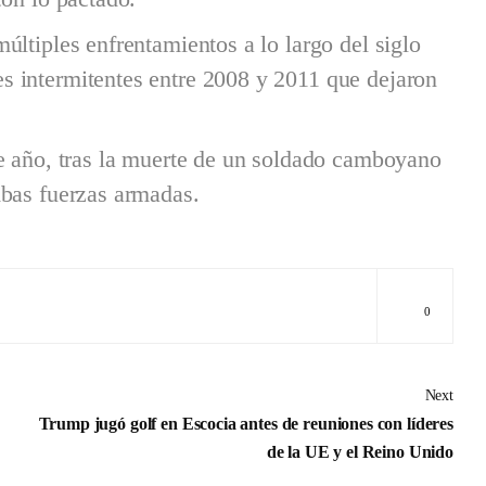
ltiples enfrentamientos a lo largo del siglo
 intermitentes entre 2008 y 2011 que dejaron
te año, tras la muerte de un soldado camboyano
mbas fuerzas armadas.
0
Next
Trump jugó golf en Escocia antes de reuniones con líderes
de la UE y el Reino Unido