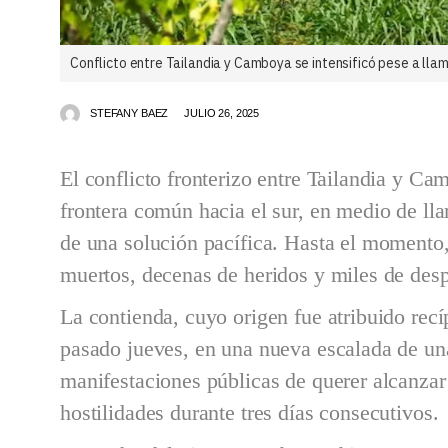
Conflicto entre Tailandia y Camboya se intensificó pese a lla
STEFANY BAEZ
JULIO 26, 2025
El conflicto fronterizo entre Tailandia y Ca
frontera común hacia el sur, en medio de ll
de una solución pacífica. Hasta el momento
muertos, decenas de heridos y miles de des
La contienda, cuyo origen fue atribuido re
pasado jueves, en una nueva escalada de una 
manifestaciones públicas de querer alcanzar
hostilidades durante tres días consecutivos.