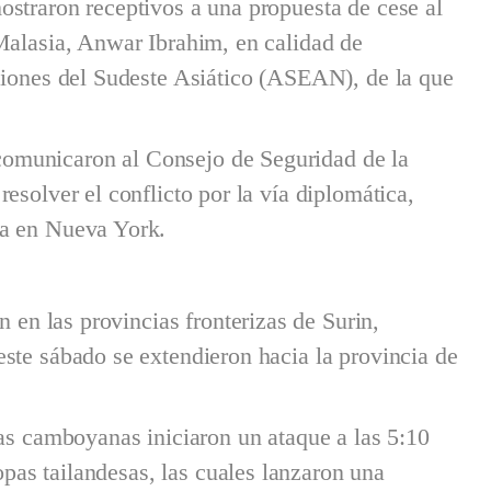
straron receptivos a una propuesta de cese al
Malasia, Anwar Ibrahim, en calidad de
ciones del Sudeste Asiático (ASEAN), de la que
omunicaron al Consejo de Seguridad de la
esolver el conflicto por la vía diplomática,
da en Nueva York.
n en las provincias fronterizas de Surin,
ste sábado se extendieron hacia la provincia de
zas camboyanas iniciaron un ataque a las 5:10
ropas tailandesas, las cuales lanzaron una