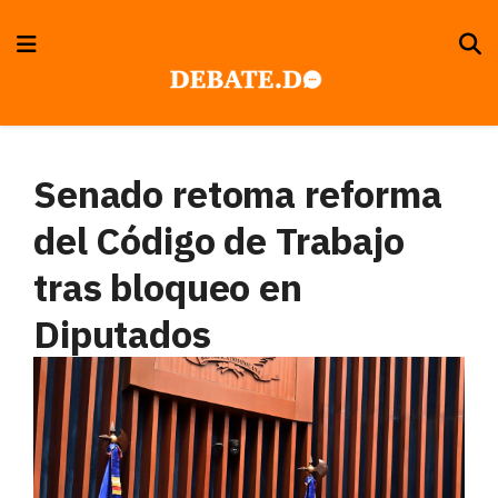
Senado retoma reforma
del Código de Trabajo
tras bloqueo en
Diputados