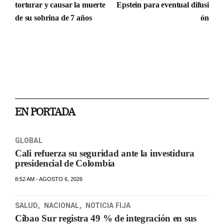
torturar y causar la muerte
Epstein para eventual difusi
de su sobrina de 7 años
ón
EN PORTADA
GLOBAL
Cali refuerza su seguridad ante la investidura
presidencial de Colombia
8:52 AM - AGOSTO 6, 2026
SALUD
,
NACIONAL
,
NOTICIA FIJA
Cibao Sur registra 49 % de integración en sus