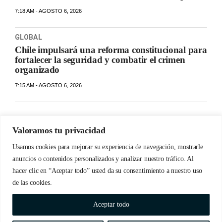
7:18 AM - AGOSTO 6, 2026
GLOBAL
Chile impulsará una reforma constitucional para
fortalecer la seguridad y combatir el crimen
organizado
7:15 AM - AGOSTO 6, 2026
Valoramos tu privacidad
Usamos cookies para mejorar su experiencia de navegación, mostrarle
anuncios o contenidos personalizados y analizar nuestro tráfico. Al
hacer clic en “Aceptar todo” usted da su consentimiento a nuestro uso
de las cookies.
© Copyrights 2023 Detabate.do | Todos los derechos
Aceptar todo
reservados