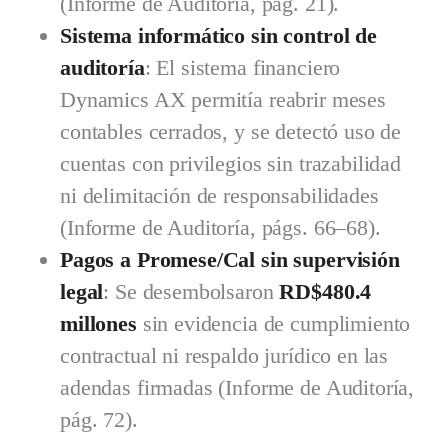
(Informe de Auditoría, pág. 21).
Sistema informático sin control de
auditoría
: El sistema financiero
Dynamics AX permitía reabrir meses
contables cerrados, y se detectó uso de
cuentas con privilegios sin trazabilidad
ni delimitación de responsabilidades
(Informe de Auditoría, págs. 66–68).
Pagos a Promese/Cal sin supervisión
legal
: Se desembolsaron
RD$480.4
millones
sin evidencia de cumplimiento
contractual ni respaldo jurídico en las
adendas firmadas (Informe de Auditoría,
pág. 72).