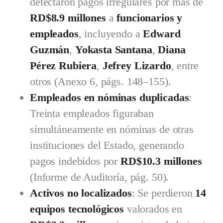
detectaron pagos irregulares por más de
RD$8.9 millones
a
funcionarios y
empleados
, incluyendo a
Edward
Guzmán
,
Yokasta Santana
,
Diana
Pérez Rubiera
,
Jefrey Lizardo
, entre
otros (Anexo 6, págs. 148–155).
Empleados en nóminas duplicadas
:
Treinta empleados figuraban
simultáneamente en nóminas de otras
instituciones del Estado, generando
pagos indebidos por
RD$10.3 millones
(Informe de Auditoría, pág. 50).
Activos no localizados
: Se perdieron
14
equipos tecnológicos
valorados en