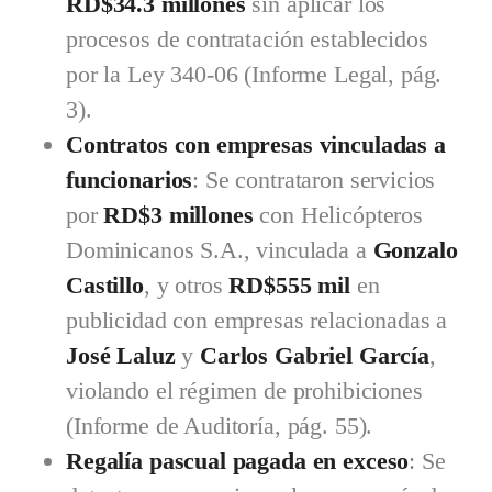
RD$34.3 millones
sin aplicar los
procesos de contratación establecidos
por la Ley 340-06 (Informe Legal, pág.
3).
Contratos con empresas vinculadas a
funcionarios
: Se contrataron servicios
por
RD$3 millones
con Helicópteros
Dominicanos S.A., vinculada a
Gonzalo
Castillo
, y otros
RD$555 mil
en
publicidad con empresas relacionadas a
José Laluz
y
Carlos Gabriel García
,
violando el régimen de prohibiciones
(Informe de Auditoría, pág. 55).
Regalía pascual pagada en exceso
: Se