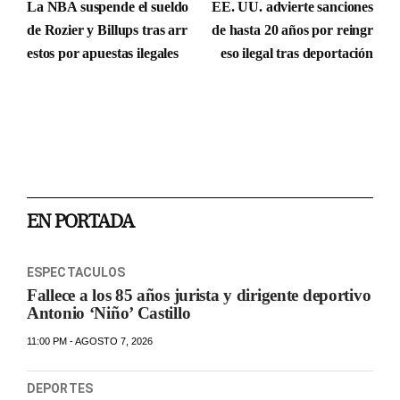
La NBA suspende el sueldo
EE. UU. advierte sanciones
de Rozier y Billups tras arr
de hasta 20 años por reingr
estos por apuestas ilegales
eso ilegal tras deportación
EN PORTADA
ESPECTACULOS
Fallece a los 85 años jurista y dirigente deportivo
Antonio ‘Niño’ Castillo
11:00 PM - AGOSTO 7, 2026
DEPORTES