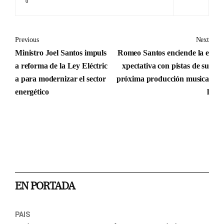
0
Previous
Next
Ministro Joel Santos impuls
Romeo Santos enciende la e
a reforma de la Ley Eléctric
xpectativa con pistas de su
a para modernizar el sector
próxima producción musica
energético
l
EN PORTADA
PAIS