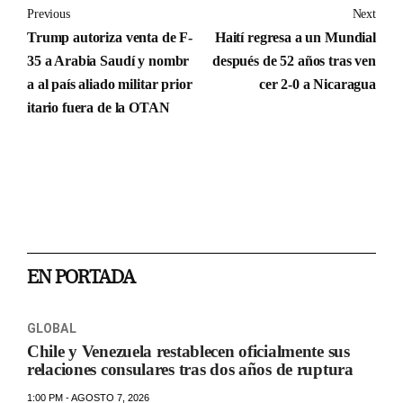
Previous
Next
Trump autoriza venta de F-
Haití regresa a un Mundial
35 a Arabia Saudí y nombr
después de 52 años tras ven
a al país aliado militar prior
cer 2-0 a Nicaragua
itario fuera de la OTAN
EN PORTADA
GLOBAL
Chile y Venezuela restablecen oficialmente sus
relaciones consulares tras dos años de ruptura
1:00 PM - AGOSTO 7, 2026