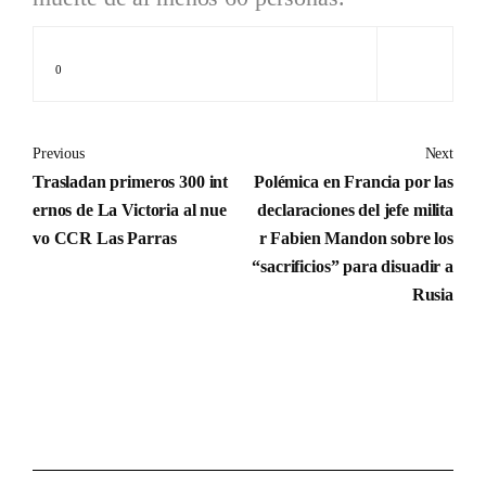
0
Previous
Next
Trasladan primeros 300 int
Polémica en Francia por las
ernos de La Victoria al nue
declaraciones del jefe milita
vo CCR Las Parras
r Fabien Mandon sobre los
“sacrificios” para disuadir a
Rusia