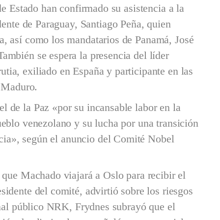
de Estado han confirmado su asistencia a la
idente de Paraguay, Santiago Peña, quien
a, así como los mandatarios de Panamá, José
ambién se espera la presencia del líder
ia, exiliado en España y participante en las
s Maduro.
 de la Paz «por su incansable labor en la
eblo venezolano y su lucha por una transición
racia», según el anuncio del Comité Nobel
 que Machado viajará a Oslo para recibir el
idente del comité, advirtió sobre los riesgos
anal público NRK, Frydnes subrayó que el