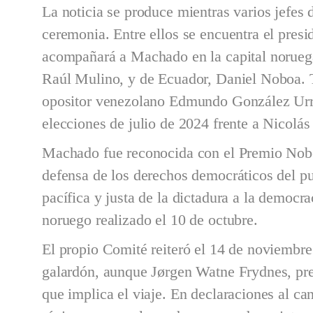
La noticia se produce mientras varios jefes 
ceremonia. Entre ellos se encuentra el pres
acompañará a Machado en la capital norueg
Raúl Mulino, y de Ecuador, Daniel Noboa. T
opositor venezolano Edmundo González Urrut
elecciones de julio de 2024 frente a Nicolá
Machado fue reconocida con el Premio Nobel
defensa de los derechos democráticos del pu
pacífica y justa de la dictadura a la democ
noruego realizado el 10 de octubre.
El propio Comité reiteró el 14 de noviembre
galardón, aunque Jørgen Watne Frydnes, pres
que implica el viaje. En declaraciones al c