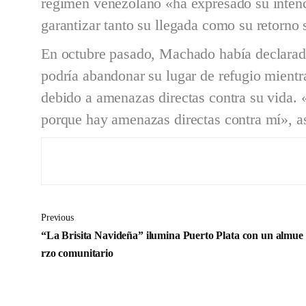
régimen venezolano «ha expresado su intenci
garantizar tanto su llegada como su retorno
En octubre pasado, Machado había declarad
podría abandonar su lugar de refugio mient
debido a amenazas directas contra su vida.
porque hay amenazas directas contra mí», a
Previous
“La Brisita Navideña” ilumina Puerto Plata con un almue
rzo comunitario