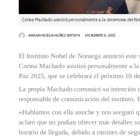
Corina Machado asistirá personalmente a la ceremonia del N
AWILMA NOELIA NUÑEZ BATISTA
DICIEMBRE 6, 2025
El Instituto Nobel de Noruega anunció este
Corina Machado asistirá personalmente a la
Paz 2025, que se celebrará el próximo 10 d
La propia Machado comunicó su intención de
responsable de comunicación del instituto, 
«Hablamos con ella anoche y nos aseguró q
aclaró que no podían ofrecer más detalles 
horario de llegada, debido a razones de segu