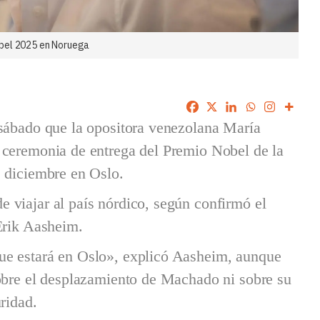
obel 2025 en Noruega
 sábado que la opositora venezolana María
 ceremonia de entrega del Premio Nobel de la
e diciembre en Oslo.
 viajar al país nórdico, según confirmó el
Erik Aasheim.
ue estará en Oslo», explicó Aasheim, aunque
sobre el desplazamiento de Machado ni sobre su
ridad.