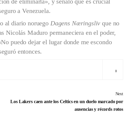
ón de eliminarla», y señaló que es crucial
 seguro a Venezuela.
o al diario noruego
Dagens Næringsliv
que no
ras Nicolás Maduro permaneciera en el poder,
 «No puedo dejar el lugar donde me escondo
seguró entonces.
0
Next
Los Lakers caen ante los Celtics en un duelo marcado por
ausencias y récords rotos