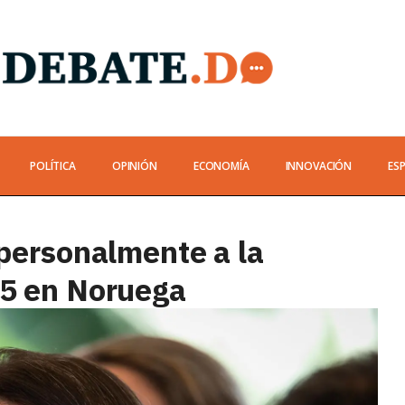
POLÍTICA
OPINIÓN
ECONOMÍA
INNOVACIÓN
ES
 personalmente a la
25 en Noruega