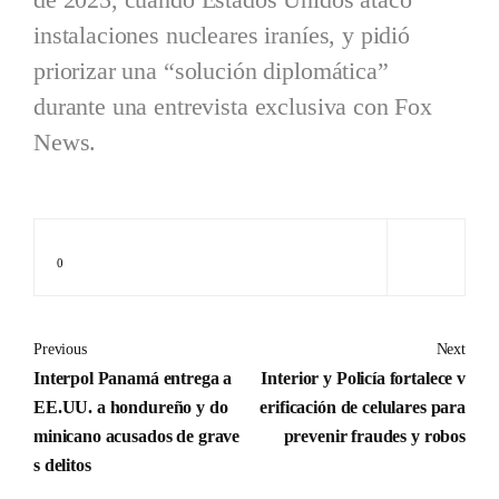
instalaciones nucleares iraníes, y pidió
priorizar una “solución diplomática”
durante una entrevista exclusiva con Fox
News.
0
Previous
Next
Interpol Panamá entrega a
Interior y Policía fortalece v
EE.UU. a hondureño y do
erificación de celulares para
minicano acusados de grave
prevenir fraudes y robos
s delitos