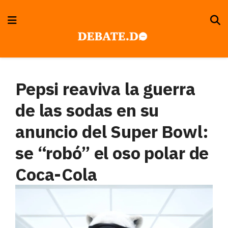
Pepsi reaviva la guerra
de las sodas en su
anuncio del Super Bowl:
se “robó” el oso polar de
Coca-Cola