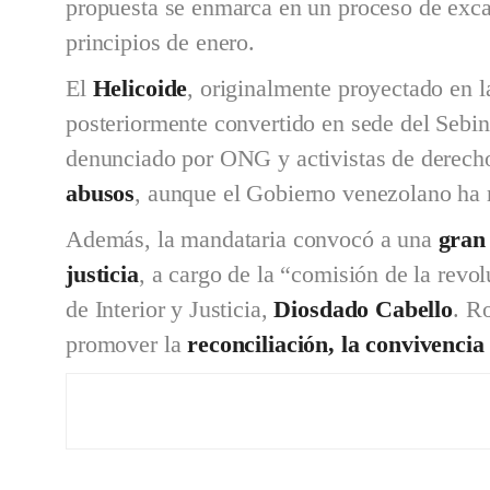
propuesta se enmarca en un proceso de excar
principios de enero.
El
Helicoide
, originalmente proyectado en 
posteriormente convertido en sede del Sebin 
denunciado por ONG y activistas de derec
abusos
, aunque el Gobierno venezolano ha 
Además, la mandataria convocó a una
gran
justicia
, a cargo de la “comisión de la revolu
de Interior y Justicia,
Diosdado Cabello
. R
promover la
reconciliación, la convivencia 