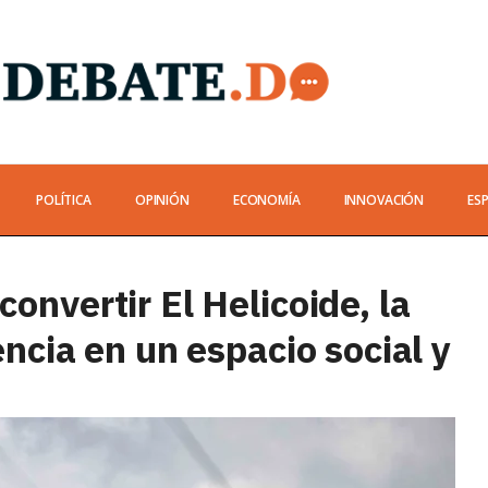
POLÍTICA
OPINIÓN
ECONOMÍA
INNOVACIÓN
ES
onvertir El Helicoide, la
encia en un espacio social y