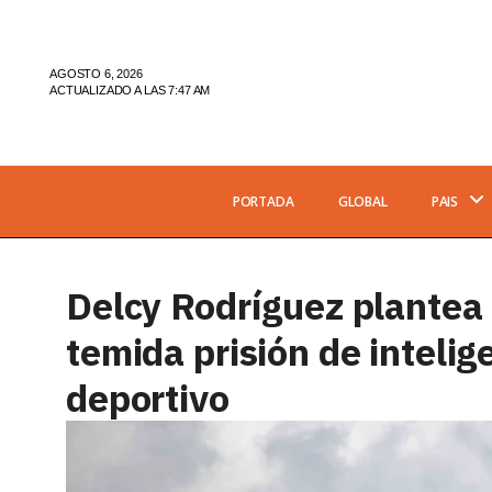
AGOSTO 6, 2026
ACTUALIZADO A LAS 7:47 AM
PORTADA
GLOBAL
PAIS
Delcy Rodríguez plantea c
temida prisión de intelig
deportivo