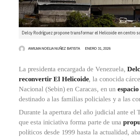
Delcy Rodríguez propone transformar el Helicoide en centro so
AWILMA NOELIA NUÑEZ BATISTA
ENERO 31, 2026
La presidenta encargada de Venezuela,
Del
reconvertir El Helicoide
, la conocida cárce
Nacional (Sebin) en Caracas, en un
espacio 
destinado a las familias policiales y a las 
Durante la apertura del año judicial ante el
que esta iniciativa forma parte de una
propu
políticos desde 1999 hasta la actualidad, ab