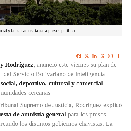
cial y lanzar amnistía para presos políticos
cy Rodríguez
, anunció este viernes su plan de
l del Servicio Bolivariano de Inteligencia
social, deportivo, cultural y comercial
comunidades cercanas.
 Tribunal Supremo de Justicia, Rodríguez explicó
esta de amnistía general
para los presos
arcando los distintos gobiernos chavistas. La