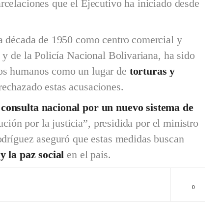
celaciones que el Ejecutivo ha iniciado desde
la década de 1950 como centro comercial y
y de la Policía Nacional Bolivariana, ha sido
hos humanos como un lugar de
torturas y
rechazado estas acusaciones.
 consulta nacional por un nuevo sistema de
ción por la justicia”, presidida por el ministro
odríguez aseguró que estas medidas buscan
y la paz social
en el país.
0