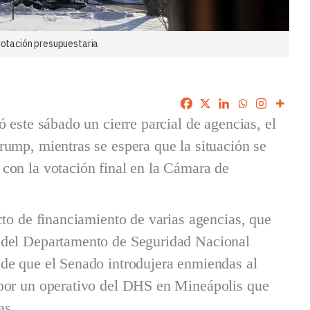
 votación presupuestaria
 este sábado un cierre parcial de agencias, el
ump, mientras se espera que la situación se
con la votación final en la Cámara de
cto de financiamiento de varias agencias, que
 del Departamento de Seguridad Nacional
de que el Senado introdujera enmiendas al
 por un operativo del DHS en Mineápolis que
as.