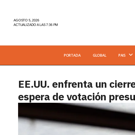
AGOSTO 5, 2026
ACTUALIZADO A LAS 7:36 PM
PORTADA
GLOBAL
PAIS
EE.UU. enfrenta un cierre
espera de votación pres