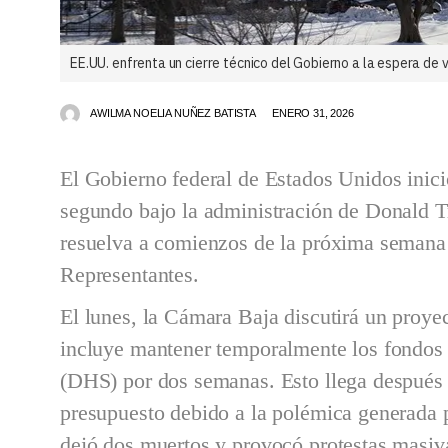
EE.UU. enfrenta un cierre técnico del Gobierno a la espera de
AWILMA NOELIA NUÑEZ BATISTA
ENERO 31, 2026
El Gobierno federal de Estados Unidos inició
segundo bajo la administración de Donald Tr
resuelva a comienzos de la próxima semana 
Representantes.
El lunes, la Cámara Baja discutirá un proye
incluye mantener temporalmente los fondos
(DHS) por dos semanas. Esto llega después 
presupuesto debido a la polémica generada
dejó dos muertos y provocó protestas masiv