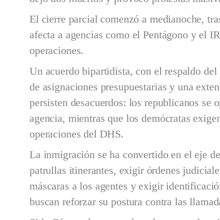
El cierre parcial comenzó a medianoche, tras
afecta a agencias como el Pentágono y el I
operaciones.
Un acuerdo bipartidista, con el respaldo de
de asignaciones presupuestarias y una exte
persisten desacuerdos: los republicanos se o
agencia, mientras que los demócratas exige
operaciones del DHS.
La inmigración se ha convertido en el eje de
patrullas itinerantes, exigir órdenes judicial
máscaras a los agentes y exigir identificaci
buscan reforzar su postura contra las llamad