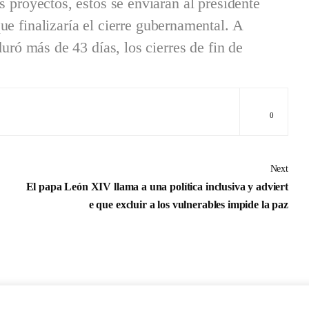
s proyectos, estos se enviarán al presidente
e finalizaría el cierre gubernamental. A
duró más de 43 días, los cierres de fin de
0
Next
El papa León XIV llama a una política inclusiva y adviert
e que excluir a los vulnerables impide la paz