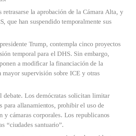
 retrasarse la aprobación de la Cámara Alta, y
RS, que han suspendido temporalmente sus
l presidente Trump, contempla cinco proyectos
nsión temporal para el DHS. Sin embargo,
ponen a modificar la financiación de la
n mayor supervisión sobre ICE y otras
l debate. Los demócratas solicitan limitar
es para allanamientos, prohibir el uso de
ón y cámaras corporales. Los republicanos
as “ciudades santuario”.