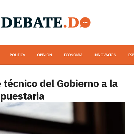
POLÍTICA
OPINIÓN
ECONOMÍA
INNOVACIÓN
ES
 técnico del Gobierno a la
upuestaria