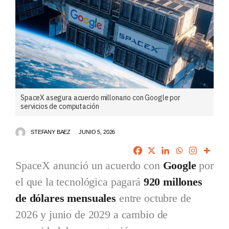
SpaceX asegura acuerdo millonario con Google por
servicios de computación
STEFANY BAEZ
JUNIO 5, 2026
SpaceX anunció un acuerdo con
Google
por
el que la tecnológica pagará
920 millones
de dólares mensuales
entre octubre de
2026 y junio de 2029 a cambio de