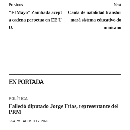
Previous
Next
"El Mayo" Zambada acept
Caída de natalidad transfor
a cadena perpetua en EE.U
mará sistema educativo do
U.
minicano
EN PORTADA
POLÍTICA
Falleció diputado Jorge Frías, representante del
PRM
6:54 PM - AGOSTO 7, 2026