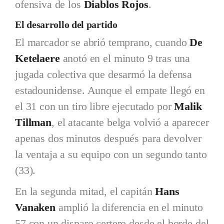
ofensiva de los
Diablos Rojos
.
El desarrollo del partido
El marcador se abrió temprano, cuando
De
Ketelaere
anotó en el minuto 9 tras una
jugada colectiva que desarmó la defensa
estadounidense. Aunque el empate llegó en
el 31 con un tiro libre ejecutado por
Malik
Tillman
, el atacante belga volvió a aparecer
apenas dos minutos después para devolver
la ventaja a su equipo con un segundo tanto
(33).
En la segunda mitad, el capitán
Hans
Vanaken
amplió la diferencia en el minuto
57 con un disparo certero desde el borde del