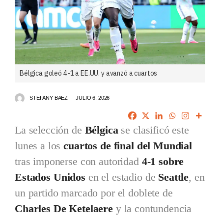
Bélgica goleó 4-1 a EE.UU. y avanzó a cuartos
STEFANY BAEZ
JULIO 6, 2026
La selección de
Bélgica
se clasificó este
lunes a los
cuartos de final del Mundial
tras imponerse con autoridad
4-1 sobre
Estados Unidos
en el estadio de
Seattle
, en
un partido marcado por el doblete de
Charles De Ketelaere
y la contundencia