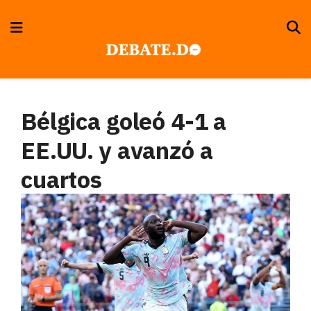
Bélgica goleó 4-1 a
EE.UU. y avanzó a
cuartos