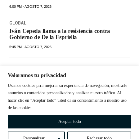
6:00 PM - AGOSTO 7, 2026
GLOBAL
Iván Cepeda llama a la resistencia contra
Gobierno de De la Espriella
5:45 PM - AGOSTO 7, 2026
Valoramos tu privacidad
Usamos cookies para mejorar su experiencia de navegación, mostrarle
anuncios o contenidos personalizados y analizar nuestro tráfico. Al
hacer clic en “Aceptar todo” usted da su consentimiento a nuestro uso
de las cookies.
© Copyrights 2023 Detabate.do | Todos los derechos
Aceptar todo
reservados
Personalizar
Rechazar todo