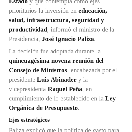
Estado
y que contempla como ejes
prioritarios la inversión en
educación,
salud, infraestructura, seguridad y
productividad
, informó el ministro de la
Presidencia,
José Ignacio Paliza
.
La decisión fue adoptada durante la
quincuagésima novena reunión del
Consejo de Ministros
, encabezada por el
presidente
Luis Abinader
y la
vicepresidenta
Raquel Peña
, en
cumplimiento de lo establecido en la
Ley
Orgánica de Presupuesto
.
Ejes estratégicos
Paliza explicó que la política de gasto para