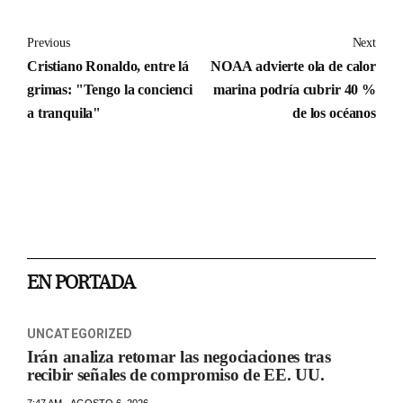
Previous
Next
Cristiano Ronaldo, entre lá
NOAA advierte ola de calor
grimas: "Tengo la concienci
marina podría cubrir 40 %
a tranquila"
de los océanos
EN PORTADA
UNCATEGORIZED
Irán analiza retomar las negociaciones tras
recibir señales de compromiso de EE. UU.