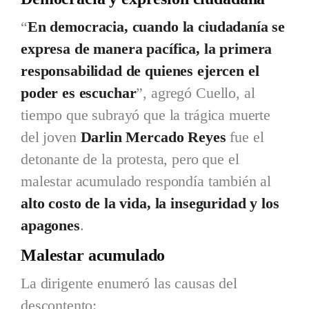
“
En democracia, cuando la ciudadanía se
expresa de manera pacífica, la primera
responsabilidad de quienes ejercen el
poder es escuchar
”, agregó Cuello, al
tiempo que subrayó que la trágica muerte
del joven
Darlin Mercado Reyes
fue el
detonante de la protesta, pero que el
malestar acumulado respondía también al
alto costo de la vida, la inseguridad y los
apagones
.
Malestar acumulado
La dirigente enumeró las causas del
descontento: