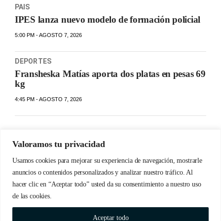
PAIS
IPES lanza nuevo modelo de formación policial
5:00 PM - AGOSTO 7, 2026
DEPORTES
Fransheska Matías aporta dos platas en pesas 69
kg
4:45 PM - AGOSTO 7, 2026
Valoramos tu privacidad
Usamos cookies para mejorar su experiencia de navegación, mostrarle
anuncios o contenidos personalizados y analizar nuestro tráfico. Al
hacer clic en “Aceptar todo” usted da su consentimiento a nuestro uso
de las cookies.
© Copyrights 2023 Detabate.do | Todos los derechos
Aceptar todo