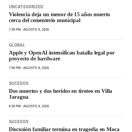
UNCATEGORIZED
Violencia deja un menor de 15 años muerto
cerca del cementerio municipal
7:39 PM - AGOSTO 8, 2026
GLOBAL
Apple y OpenAI intensifican batalla legal por
proyecto de hardware
7:00 PM - AGOSTO 8, 2026
SUCESOS
Dos muertos y dos heridos en tiroteo en Villa
Jaragua
6:30 PM - AGOSTO 8, 2026
SUCESOS
Discusión familiar termina en tragedia en Moca