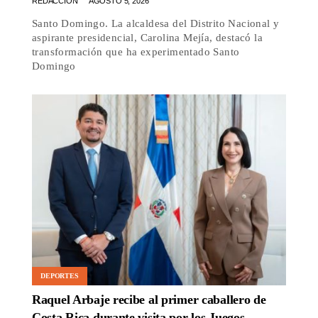
REDACCIÓN
AGOSTO 5, 2026
Santo Domingo. La alcaldesa del Distrito Nacional y
aspirante presidencial, Carolina Mejía, destacó la
transformación que ha experimentado Santo
Domingo
DEPORTES
Raquel Arbaje recibe al primer caballero de
Costa Rica durante visita por los Juegos