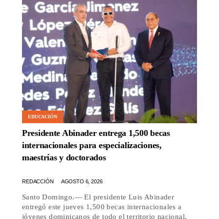
EDUCACIÓN
Presidente Abinader entrega 1,500 becas
internacionales para especializaciones,
maestrías y doctorados
REDACCIÓN
AGOSTO 6, 2026
Santo Domingo.— El presidente Luis Abinader
entregó este jueves 1,500 becas internacionales a
jóvenes dominicanos de todo el territorio nacional,