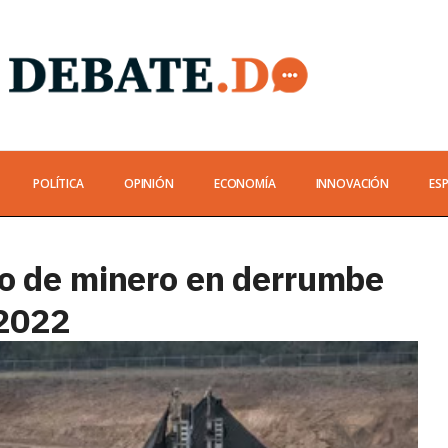
POLÍTICA
OPINIÓN
ECONOMÍA
INNOVACIÓN
ES
o de minero en derrumbe
 2022