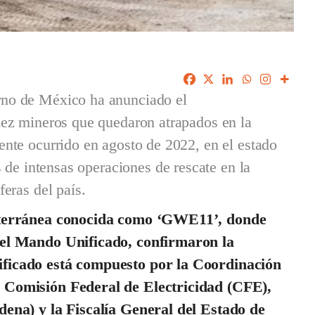
rno de México ha anunciado el
iez mineros que quedaron atrapados en la
ente ocurrido en agosto de 2022, en el estado
s de intensas operaciones de rescate en la
feras del país.
ubterránea conocida como ‘GWE11’, donde
 el Mando Unificado, confirmaron la
ificado está compuesto por la Coordinación
a Comisión Federal de Electricidad (CFE),
dena) y la Fiscalía General del Estado de