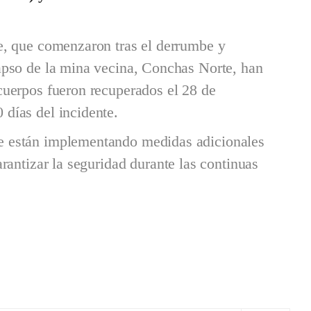
e, que comenzaron tras el derrumbe y
apso de la mina vecina, Conchas Norte, han
cuerpos fueron recuperados el 28 de
días del incidente.
e están implementando medidas adicionales
arantizar la seguridad durante las continuas