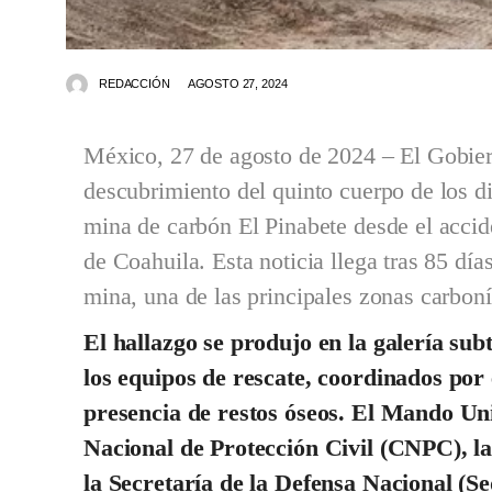
REDACCIÓN
AGOSTO 27, 2024
México, 27 de agosto de 2024 – El Gobie
descubrimiento del quinto cuerpo de los d
mina de carbón El Pinabete desde el accid
de Coahuila. Esta noticia llega tras 85 día
mina, una de las principales zonas carboní
El hallazgo se produjo en la galería s
los equipos de rescate, coordinados por
presencia de restos óseos. El Mando Un
Nacional de Protección Civil (CNPC), l
la Secretaría de la Defensa Nacional (Se