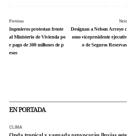
Previous
Next
Ingenieros protestan frente
Designan a Nelson Arroyo c
al Ministerio de Vivienda po
omo vicepresidente ejecutiv
r pago de 300 millones de p
o de Seguros Reservas
esos
EN PORTADA
CLIMA
Onda tropical y vaguada provocarán lluvias este