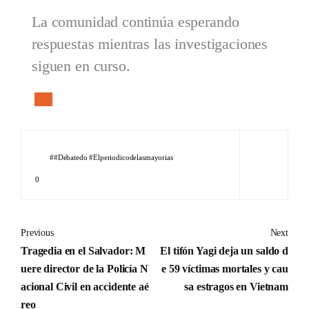
La comunidad continúa esperando
respuestas mientras las investigaciones
siguen en curso.
#debatedo #Elperiodicodelasmayorias
0
Previous
Next
Tragedia en el Salvador: M
El tifón Yagi deja un saldo d
uere director de la Policía N
e 59 víctimas mortales y cau
acional Civil en accidente aé
sa estragos en Vietnam
reo