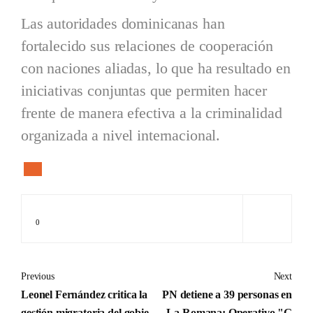
Las autoridades dominicanas han
fortalecido sus relaciones de cooperación
con naciones aliadas, lo que ha resultado en
iniciativas conjuntas que permiten hacer
frente de manera efectiva a la criminalidad
organizada a nivel internacional.
0
Previous
Next
Leonel Fernández critica la
PN detiene a 39 personas en
gestión migratoria del gobie
La Romana: Operativo "G