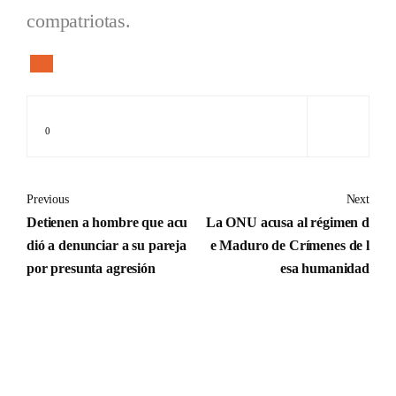
compatriotas.
0
Previous
Next
Detienen a hombre que acu
La ONU acusa al régimen d
dió a denunciar a su pareja
e Maduro de Crímenes de l
por presunta agresión
esa humanidad