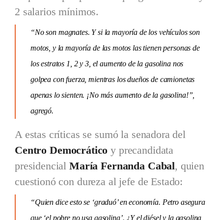
2 salarios mínimos.
“No son magnates. Y si la mayoría de los vehículos son
motos, y la mayoría de las motos las tienen personas de
los estratos 1, 2 y 3, el aumento de la gasolina nos
golpea con fuerza, mientras los dueños de camionetas
apenas lo sienten. ¡No más aumento de la gasolina!”,
agregó.
A estas críticas se sumó la senadora del
Centro Democrático
y precandidata
presidencial
María Fernanda Cabal
, quien
cuestionó con dureza al jefe de Estado:
“Quien dice esto se ‘graduó’ en economía. Petro asegura
que ‘el pobre no usa gasolina’. ¿Y el diésel y la gasolina