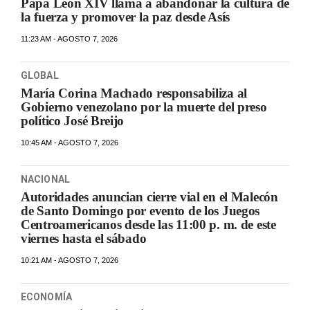
Papa León XIV llama a abandonar la cultura de
la fuerza y promover la paz desde Asís
11:23 AM - AGOSTO 7, 2026
GLOBAL
María Corina Machado responsabiliza al
Gobierno venezolano por la muerte del preso
político José Breijo
10:45 AM - AGOSTO 7, 2026
NACIONAL
Autoridades anuncian cierre vial en el Malecón
de Santo Domingo por evento de los Juegos
Centroamericanos desde las 11:00 p. m. de este
viernes hasta el sábado
10:21 AM - AGOSTO 7, 2026
ECONOMÍA