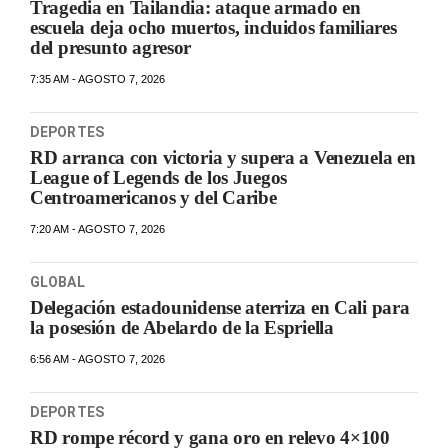
Tragedia en Tailandia: ataque armado en
escuela deja ocho muertos, incluidos familiares
del presunto agresor
7:35 AM - AGOSTO 7, 2026
DEPORTES
RD arranca con victoria y supera a Venezuela en
League of Legends de los Juegos
Centroamericanos y del Caribe
7:20 AM - AGOSTO 7, 2026
GLOBAL
Delegación estadounidense aterriza en Cali para
la posesión de Abelardo de la Espriella
6:56 AM - AGOSTO 7, 2026
DEPORTES
RD rompe récord y gana oro en relevo 4×100