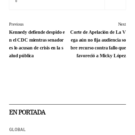
0
Previous
Next
Kennedy defiende despido e
Corte de Apelación de La V
n el CDC mientras senador
ega aún no fija audiencia so
es lo acusan de crisis en la s
bre recurso contra fallo que
alud pública
favoreció a Micky López
EN PORTADA
GLOBAL