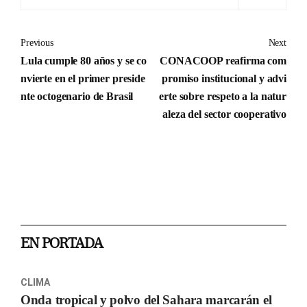
Previous
Next
Lula cumple 80 años y se co
CONACOOP reafirma com
nvierte en el primer preside
promiso institucional y advi
nte octogenario de Brasil
erte sobre respeto a la natur
aleza del sector cooperativo
EN PORTADA
CLIMA
Onda tropical y polvo del Sahara marcarán el