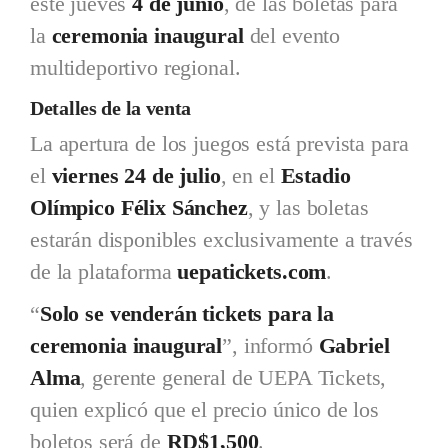
este jueves
4 de junio
, de las boletas para
la
ceremonia inaugural
del evento
multideportivo regional.
Detalles de la venta
La apertura de los juegos está prevista para
el
viernes 24 de julio
, en el
Estadio
Olímpico Félix Sánchez
, y las boletas
estarán disponibles exclusivamente a través
de la plataforma
uepatickets.com
.
“
Solo se venderán tickets para la
ceremonia inaugural
”, informó
Gabriel
Alma
, gerente general de UEPA Tickets,
quien explicó que el precio único de los
boletos será de
RD$1,500
.