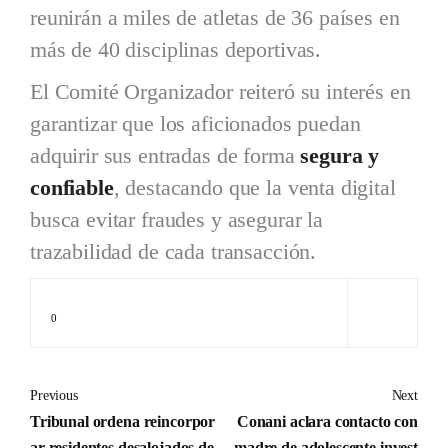
reunirán a miles de atletas de 36 países en
más de 40 disciplinas deportivas.
El Comité Organizador reiteró su interés en
garantizar que los aficionados puedan
adquirir sus entradas de forma
segura y
confiable
, destacando que la venta digital
busca evitar fraudes y asegurar la
trazabilidad de cada transacción.
0
Previous
Next
Tribunal ordena reincorpor
Conani aclara contacto con
ar residentes desalojados de
madre de adolescente invest