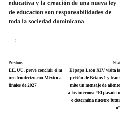
educativa y la creación de una nueva ley
de educación son responsabilidades de
toda la sociedad dominicana
.
0
Previous
Next
EE. UU. prevé concluir el m
El papa León XIV visita la
uro fronterizo con México a
prisión de Brians 1 y trans
finales de 2027
mite un mensaje de aliento
a los internos: “El pasado n
o determina nuestro futur
o”