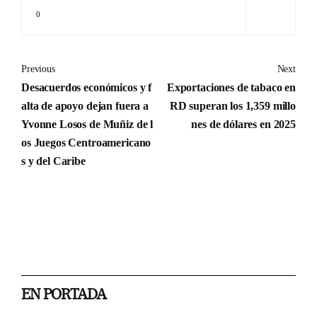
0
Previous
Next
Desacuerdos económicos y f
Exportaciones de tabaco en
alta de apoyo dejan fuera a
RD superan los 1,359 millo
Yvonne Losos de Muñiz de l
nes de dólares en 2025
os Juegos Centroamericano
s y del Caribe
EN PORTADA