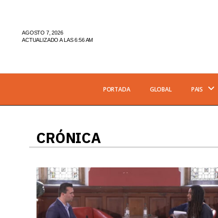
AGOSTO 7, 2026
ACTUALIZADO A LAS 6:56 AM
PORTADA
GLOBAL
PAIS
CRÓNICA