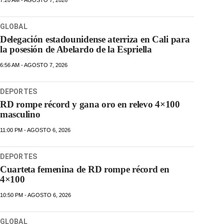
7:20 AM - AGOSTO 7, 2026
GLOBAL
Delegación estadounidense aterriza en Cali para
la posesión de Abelardo de la Espriella
6:56 AM - AGOSTO 7, 2026
DEPORTES
RD rompe récord y gana oro en relevo 4×100
masculino
11:00 PM - AGOSTO 6, 2026
DEPORTES
Cuarteta femenina de RD rompe récord en
4×100
10:50 PM - AGOSTO 6, 2026
GLOBAL