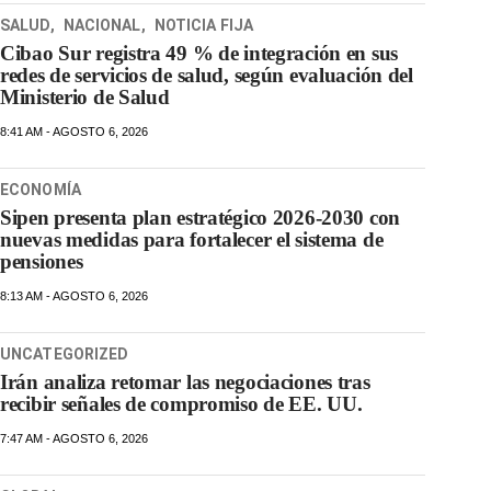
SALUD
,
NACIONAL
,
NOTICIA FIJA
Cibao Sur registra 49 % de integración en sus
redes de servicios de salud, según evaluación del
Ministerio de Salud
8:41 AM - AGOSTO 6, 2026
ECONOMÍA
Sipen presenta plan estratégico 2026-2030 con
nuevas medidas para fortalecer el sistema de
pensiones
8:13 AM - AGOSTO 6, 2026
UNCATEGORIZED
Irán analiza retomar las negociaciones tras
recibir señales de compromiso de EE. UU.
7:47 AM - AGOSTO 6, 2026