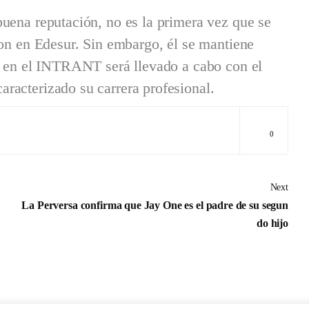
uena reputación, no es la primera vez que se
son en Edesur. Sin embargo, él se mantiene
jo en el INTRANT será llevado a cabo con el
racterizado su carrera profesional.
0
Next
La Perversa confirma que Jay One es el padre de su segun
do hijo