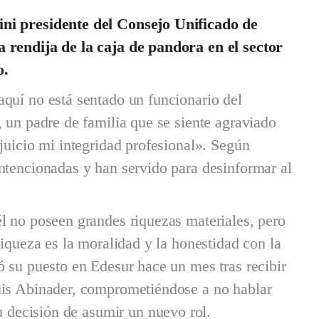
ini presidente del Consejo Unificado de
a rendija de la caja de pandora en el sector
o.
quí no está sentado un funcionario del
 un padre de familia que se siente agraviado
juicio mi integridad profesional». Según
ntencionadas y han servido para desinformar al
l no poseen grandes riquezas materiales, pero
riqueza es la moralidad y la honestidad con la
ó su puesto en Edesur hace un mes tras recibir
uis Abinader, comprometiéndose a no hablar
su decisión de asumir un nuevo rol.