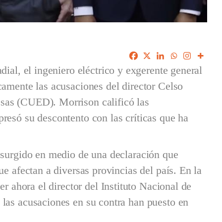
dial, el ingeniero eléctrico y exgerente general
camente las acusaciones del director Celso
sas (CUED). Morrison calificó las
resó su descontento con las críticas que ha
 surgido en medio de una declaración que
ue afectan a diversas provincias del país. En la
er ahora el director del Instituto Nacional de
 las acusaciones en su contra han puesto en