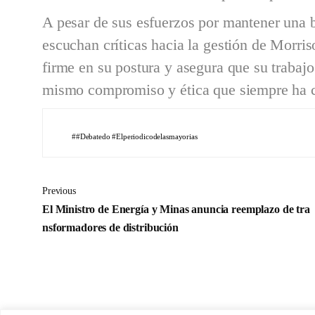
A pesar de sus esfuerzos por mantener una b
escuchan críticas hacia la gestión de Morri
firme en su postura y asegura que su traba
mismo compromiso y ética que siempre ha ca
#debatedo #Elperiodicodelasmayorias
Previous
El Ministro de Energía y Minas anuncia reemplazo de tra
nsformadores de distribución