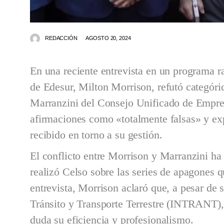
REDACCIÓN
AGOSTO 20, 2024
En una reciente entrevista en un programa ra
de Edesur, Milton Morrison, refutó categóri
Marranzini del Consejo Unificado de Empre
afirmaciones como «totalmente falsas» y exp
recibido en torno a su gestión.
El conflicto entre Morrison y Marranzini ha
realizó Celso sobre las series de apagones q
entrevista, Morrison aclaró que, a pesar de s
Tránsito y Transporte Terrestre (INTRANT),
duda su eficiencia y profesionalismo.