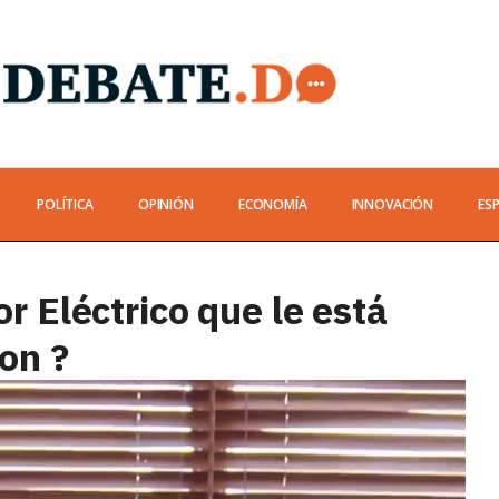
POLÍTICA
OPINIÓN
ECONOMÍA
INNOVACIÓN
ES
or Eléctrico que le está
on ?