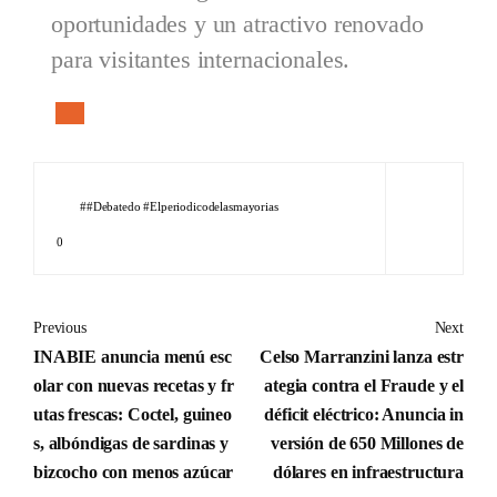
oportunidades y un atractivo renovado
para visitantes internacionales.
#debatedo #Elperiodicodelasmayorias
0
Previous
Next
INABIE anuncia menú esc
Celso Marranzini lanza estr
olar con nuevas recetas y fr
ategia contra el Fraude y el
utas frescas: Coctel, guineo
déficit eléctrico: Anuncia in
s, albóndigas de sardinas y
versión de 650 Millones de
bizcocho con menos azúcar
dólares en infraestructura