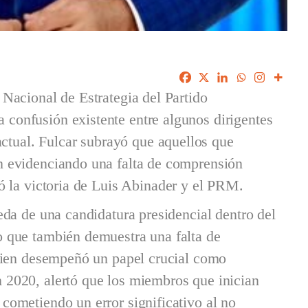
 Nacional de Estrategia del Partido
confusión existente entre algunos dirigentes
 actual. Fulcar subrayó que aquellos que
n evidenciando una falta de comprensión
ó la victoria de Luis Abinader y el PRM.
eda de una candidatura presidencial dentro del
o que también demuestra una falta de
quien desempeñó un papel crucial como
 2020, alertó que los miembros que inician
cometiendo un error significativo al no