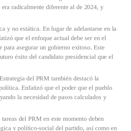
 era radicalmente diferente al de 2024, y
ica y no estática. En lugar de adelantarse en la
fatizó que el enfoque actual debe ser en el
 para asegurar un gobierno exitoso. Este
uturo éxito del candidato presidencial que el
 Estrategia del PRM también destacó la
política. Enfatizó que el poder que el pueblo
rayando la necesidad de pasos calculados y
es tareas del PRM en este momento deben
ógica y político-social del partido, así como en