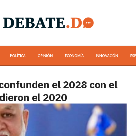
POLÍTICA
OPINIÓN
ECONOMÍA
INNOVACIÓN
ES
confunden el 2028 con el
dieron el 2020