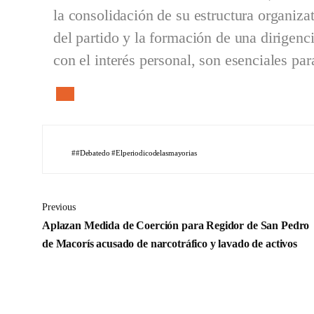
la consolidación de su estructura organizat
del partido y la formación de una dirigenc
con el interés personal, son esenciales par
#debatedo #Elperiodicodelasmayorias
Previous
Aplazan Medida de Coerción para Regidor de San Pedro
de Macorís acusado de narcotráfico y lavado de activos