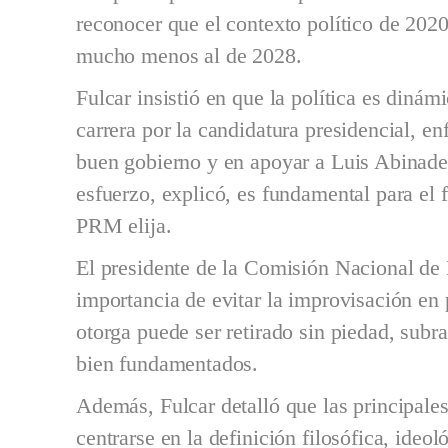
reconocer que el contexto político de 2020
mucho menos al de 2028.
Fulcar insistió en que la política es dinám
carrera por la candidatura presidencial, en
buen gobierno y en apoyar a Luis Abinader
esfuerzo, explicó, es fundamental para el f
PRM elija.
El presidente de la Comisión Nacional de
importancia de evitar la improvisación en 
otorga puede ser retirado sin piedad, sub
bien fundamentados.
Además, Fulcar detalló que las principal
centrarse en la definición filosófica, ideol