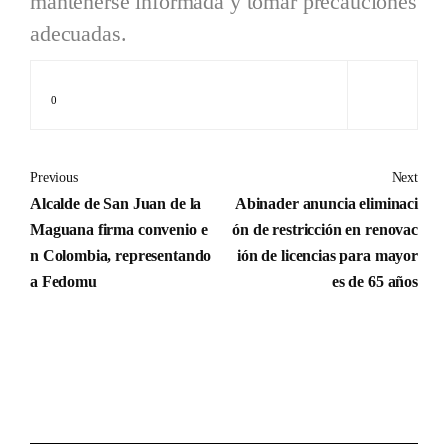
mantenerse informada y tomar precauciones
adecuadas.
0
Previous
Next
Alcalde de San Juan de la
Abinader anuncia eliminaci
Maguana firma convenio e
ón de restricción en renovac
n Colombia, representando
ión de licencias para mayor
a Fedomu
es de 65 años