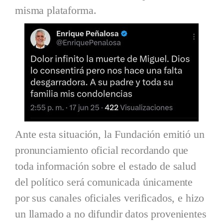
misma plataforma.
Ante esta situación, la Fundación emitió un
pronunciamiento oficial recordando que
toda información sobre el estado de salud
del político será comunicada únicamente
por sus canales oficiales verificados, e hizo
un llamado a no difundir datos provenientes