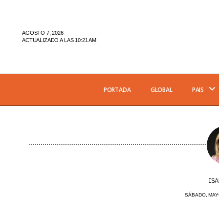
AGOSTO 7, 2026
ACTUALIZADO A LAS 10:21 AM
PORTADA
GLOBAL
PAIS
ISA
SÁBADO, MAYO