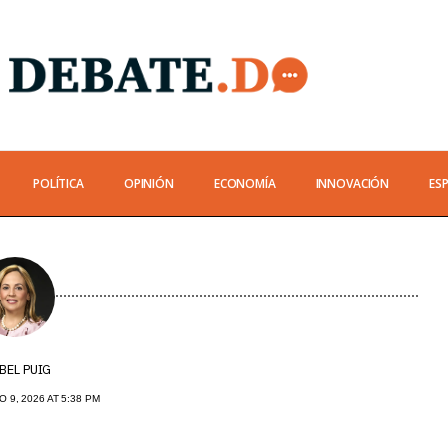
POLÍTICA
OPINIÓN
ECONOMÍA
INNOVACIÓN
ES
BEL PUIG
 9, 2026 AT 5:38 PM