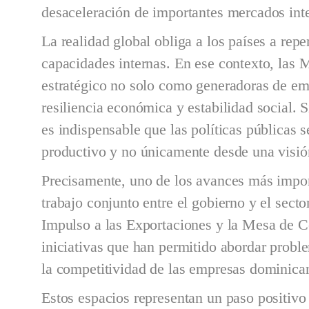
desaceleración de importantes mercados int
La realidad global obliga a los países a rep
capacidades internas. En ese contexto, la
estratégico no solo como generadoras de e
resiliencia económica y estabilidad social. 
es indispensable que las políticas públicas s
productivo y no únicamente desde una visión
Precisamente, uno de los avances más import
trabajo conjunto entre el gobierno y el sect
Impulso a las Exportaciones y la Mesa de C
iniciativas que han permitido abordar proble
la competitividad de las empresas dominic
Estos espacios representan un paso positivo