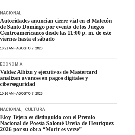
NACIONAL
Autoridades anuncian cierre vial en el Malecón
de Santo Domingo por evento de los Juegos
Centroamericanos desde las 11:00 p. m. de este
viernes hasta el sábado
10:21 AM - AGOSTO 7, 2026
ECONOMÍA
Valdez Albizu y ejecutivos de Mastercard
analizan avances en pagos digitales y
ciberseguridad
10:16 AM - AGOSTO 7, 2026
NACIONAL
,
CULTURA
Eloy Tejera es distinguido con el Premio
Nacional de Poesía Salomé Ureña de Henríquez
2026 por su obra “Morir es verse”