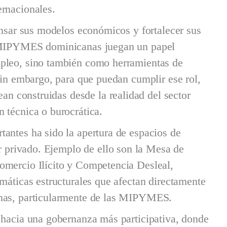
ernacionales.
ensar sus modelos económicos y fortalecer sus
s MIPYMES dominicanas juegan un papel
mpleo, sino también como herramientas de
Sin embargo, para que puedan cumplir ese rol,
ean construidas desde la realidad del sector
 técnica o burocrática.
antes ha sido la apertura de espacios de
or privado. Ejemplo de ello son la Mesa de
omercio Ilícito y Competencia Desleal,
máticas estructurales que afectan directamente
anas, particularmente de las MIPYMES.
 hacia una gobernanza más participativa, donde