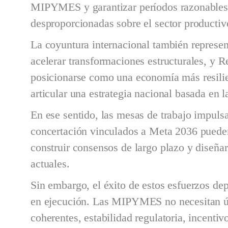
MIPYMES y garantizar períodos razonables 
desproporcionadas sobre el sector productiv
La coyuntura internacional también represen
acelerar transformaciones estructurales, y 
posicionarse como una economía más resilien
articular una estrategia nacional basada en 
En ese sentido, las mesas de trabajo impul
concertación vinculados a Meta 2036 pueden
construir consensos de largo plazo y diseñar
actuales.
Sin embargo, el éxito de estos esfuerzos dep
en ejecución. Las MIPYMES no necesitan ún
coherentes, estabilidad regulatoria, incenti