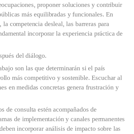
eocupaciones, proponer soluciones y contribuir
públicas más equilibradas y funcionales. En
, la competencia desleal, las barreras para
undamental incorporar la experiencia práctica de
spués del diálogo.
abajo son las que determinarán si el país
ollo más competitivo y sostenible. Escuchar al
nes en medidas concretas genera frustración y
sos de consulta estén acompañados de
ramas de implementación y canales permanentes
 deben incorporar análisis de impacto sobre las