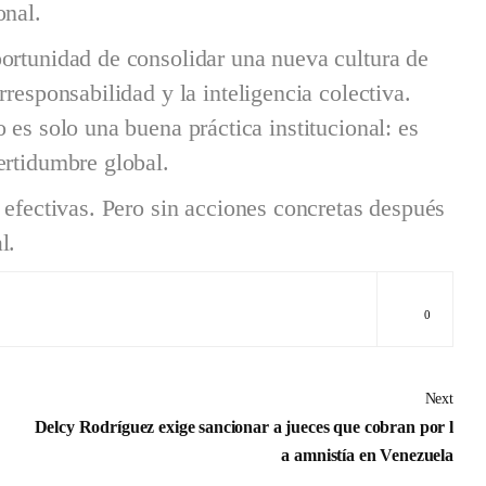
onal.
ortunidad de consolidar una nueva cultura de
responsabilidad y la inteligencia colectiva.
 es solo una buena práctica institucional: es
ertidumbre global.
 efectivas. Pero sin acciones concretas después
l.
0
Next
Delcy Rodríguez exige sancionar a jueces que cobran por l
a amnistía en Venezuela