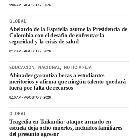
9:04 AM - AGOSTO 7, 2026
GLOBAL
Abelardo de la Espriella asume la Presidencia de
Colombia con el desafío de enfrentar la
seguridad y la crisis de salud
8:12 AM - AGOSTO 7, 2026
EDUCACIÓN
,
NACIONAL
,
NOTICIA FIJA
Abinader garantiza becas a estudiantes
meritorios y afirma que ningún talento quedará
fuera por falta de recursos
8:10 AM - AGOSTO 7, 2026
GLOBAL
Tragedia en Tailandia: ataque armado en
escuela deja ocho muertos, incluidos familiares
del presunto agresor