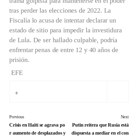
trama golpista para mantenerse en el poder
tras perder las elecciones de 2022. La
Fiscalía lo acusa de intentar declarar un
estado de sitio para impedir la investidura
de Lula. De ser hallado culpable, podría
enfrentar penas de entre 12 y 40 años de
prisión.
EFE
0
Previous
Next
Crisis en Haití se agrava po
Putin reitera que Rusia está
r aumento de desplazados y
dispuesta a mediar en el con